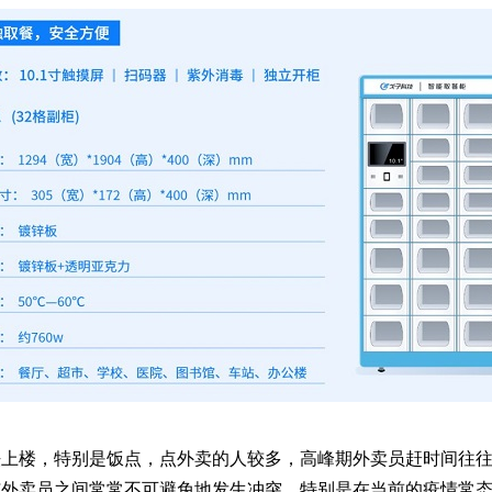
法上楼，特别是饭点，点外卖的人较多，高峰期外卖员赶时间往
与外卖员之间常常不可避免地发生冲突。特别是在当前的疫情常