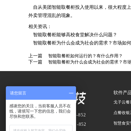
自从美团智能取餐柜投入使用以来，很大程度
外卖管理混乱的现象。
相关资讯：
智能取餐柜能够高校食堂解决什么问题？
智能取餐柜为什么会成为社会的需求？市场如
上一篇
智能取餐柜如何运行的？有什么作用？
下一篇
智能取餐柜为什么会成为社会的需求？市
软件产
请您留言
戈子云餐
感谢您的关注，当前客服人员不在
线，请填写一下您的信息，我们会
点餐收银
业务热线：
400-8866-852
尽快和您联系。
智慧食安
服务热线：
400- 8866 -852