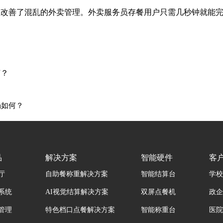
上改善了混乱的外卖管理。外卖服务员存餐用户只需几秒钟就能
何？
场如何？
品
解决方案
智能硬件
客
厅
自助餐称重解决方案
智能结算台
学校
系统
AI视觉结算解决方案
双屏点餐机
政企
管理
特色档口点餐解决方案
智能称重台
医院