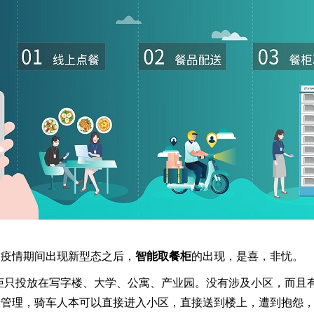
次疫情期间出现新型态之后，
智能取餐柜
的出现，是喜，非忧。
餐柜只投放在写字楼、大学、公寓、产业园。没有涉及小区，而且
情管理，骑车人本可以直接进入小区，直接送到楼上，遭到抱怨