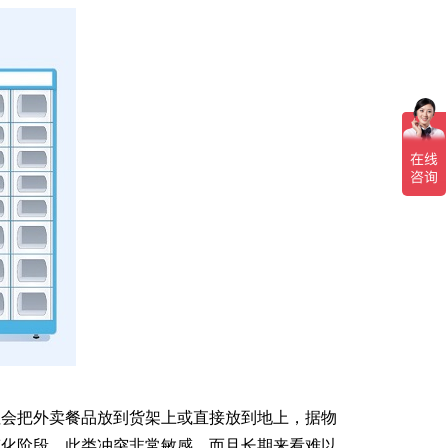
往会把外卖餐品放到货架上或直接放到地上，据物
态化阶段，此类冲突非常敏感，而且长期来看难以