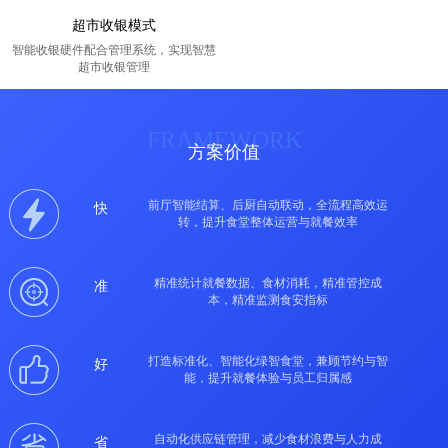
超市收银模式
智能收银硬件配合管理系统，实现智慧
超市收银管理
FRAMEWORK
方案价值
前厅智能结算、后厨自动联动，全流程高效运
快
转，提升食堂整体运营与就餐效率
精准统计就餐数据、食材消耗，精准管控成
准
本，精准监测食安指标
打造标准化、智能化绿智食堂，兼顾节约与智
好
能，提升就餐体验与员工归属感
自动化供应链管理，减少食材浪费与人力成
省