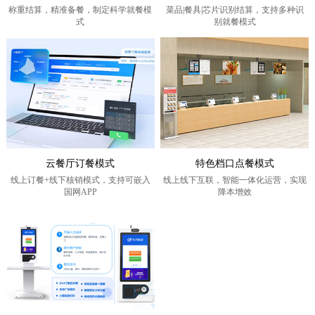
称重结算，精准备餐，制定科学就餐模
菜品|餐具|芯片识别结算，支持多种识
式
别就餐模式
云餐厅订餐模式
特色档口点餐模式
线上订餐+线下核销模式，支持可嵌入
线上线下互联，智能一体化运营，实现
国网APP
降本增效