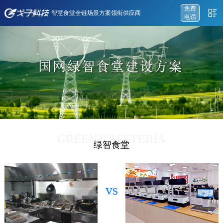
免费
智慧食堂全链场景方案领衔供应商
电话
GREEN CAFETERIA
绿智食堂
vs