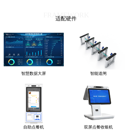
FRAMEWORK
适配硬件
智慧数据大屏
智能道闸
自助点餐机
双屏点餐收银机