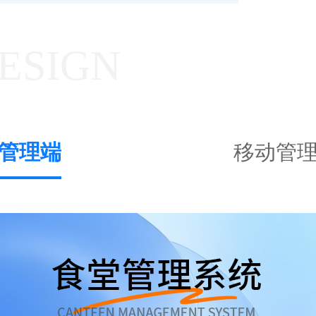
DESIGN
管理端
移动管