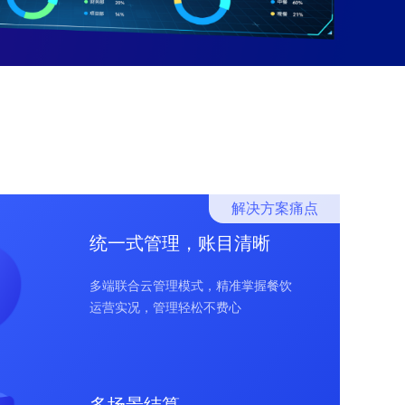
解决方案痛点
统一式管理，账目清晰
多端联合云管理模式，精准掌握餐饮
运营实况，管理轻松不费心