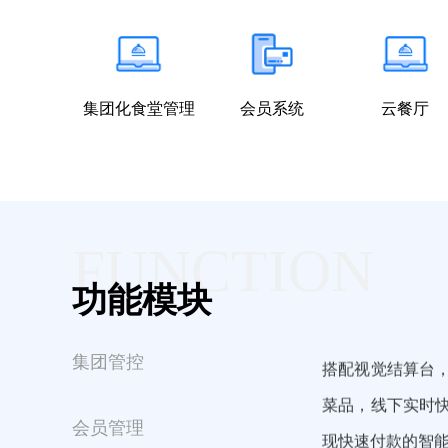
集团化食堂管理
会员系统
云餐厅
FUNCTION
功能模块
搭配视觉结算台
集团管控
菜品，线下实时
现快速付款的智
会员管理