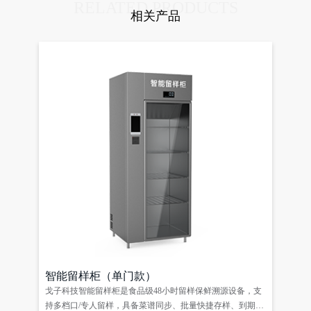
RELATED PRODUCTS
相关产品
智能留样柜（单门款）
戈子科技智能留样柜是食品级48小时留样保鲜溯源设备，支
持多档口/专人留样，具备菜谱同步、批量快捷存样、到期取