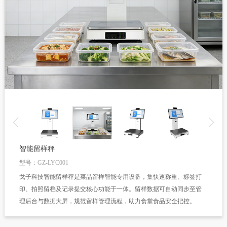
智能留样秤
型号：GZ-LYC001
戈子科技智能留样秤是菜品留样智能专用设备，集快速称重、标签打
印、拍照留档及记录提交核心功能于一体。留样数据可自动同步至管
理后台与数据大屏，规范留样管理流程，助力食堂食品安全把控。