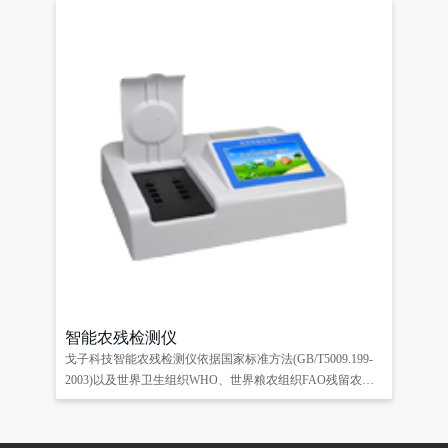
智能农残检测仪
戈子科技智能农残检测仪依据国家标准方法(GB/T5009.199-
2003)以及世界卫生组织WHO、世界粮农组织FAO残留农药
检测标准、世界环境保护局EPA参照摄入量等要求设计，采
用酶抑制率比色法对水果、蔬菜等农林产品中有机磷和氨基
甲酸酯类农药含量进行快速准确的检测。仪器广泛应用于主