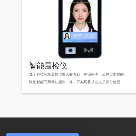
智能晨检仪
戈子科技智能晨检仪集人脸考勤、体温检测、证件过期提醒、
联动智能门禁等功能为一体，可实现将从业人员身份信息、健
康信息等进行整合统一管理，证件或体温异常自动预警提醒，
检测结果自动上传后台，实现智能人员管理，大大节省管理成
本。