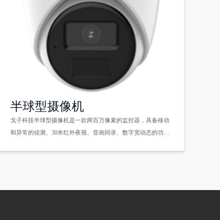
半球型摄像机
戈子科技半球型摄像机是一款两百万像素的监控器，具备移动
和异常的侦测、30米红外夜视、音画同录、数字宽动态的功
能，实时对区域异常报警进行推送，整体优化了监控品质。