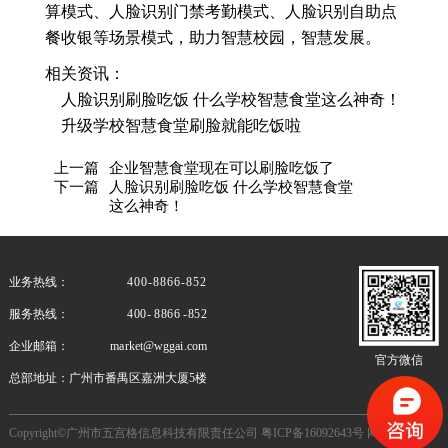
算模式、人脸识别门禁考勤模式、人脸识别自助点
餐收银等场景模式，助力智慧校园，智慧发展。
相关资讯：
人脸识别刷脸吃饭 什么学校智慧食堂这么神奇！
升级学校智慧食堂刷脸就能吃饭啦
上一篇
企业智慧食堂现在可以刷脸吃饭了
下一篇
人脸识别刷脸吃饭 什么学校智慧食堂
这么神奇！
业务热线：
400-8866-852
服务热线：
400- 8866 -852
企业邮箱：
market@wggai.com
官方微信
总部地址：
广州市番禺区嘉洲大厦5楼
Copyright©广州市五宫格信息科技有限责任公司
粤ICP备16092643号
网站地图