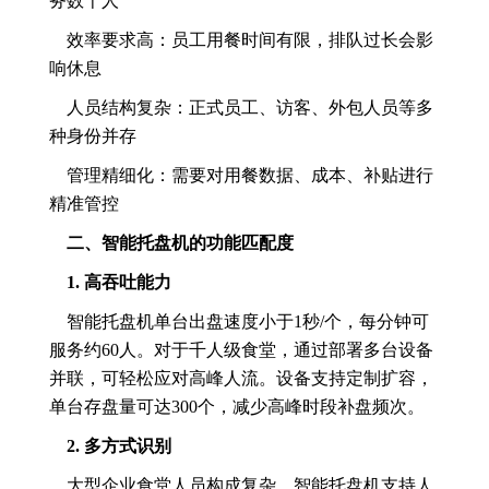
务数千人
效率要求高：员工用餐时间有限，排队过长会影
响休息
人员结构复杂：正式员工、访客、外包人员等多
种身份并存
管理精细化：需要对用餐数据、成本、补贴进行
精准管控
二、智能托盘机的功能匹配度
1. 高吞吐能力
智能托盘机单台出盘速度小于1秒/个，每分钟可
服务约60人。对于千人级食堂，通过部署多台设备
并联，可轻松应对高峰人流。设备支持定制扩容，
单台存盘量可达300个，减少高峰时段补盘频次。
2. 多方式识别
大型企业食堂人员构成复杂，智能托盘机支持人