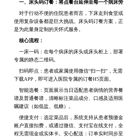
一、床头码订餐：将点餐台延伸至每一个病床旁
对于行动不便的住院患者而言，下床走到食堂或
使用复杂设备都是巨大挑战。床头码订餐方案，正
是为此量身定制的关怀式服务。
核心流程：
一床一码：在每个病床的床头或床头柜上，部署
专属的静态二维码。
扫码即点：患者或家属使用微信“扫一扫”，无需
下载APP，即可进入医院专属的订餐H5页面。
智能选餐：页面展示当日适配患者病情的营养餐
谱及普通餐谱，清晰标注菜品成分、口感及适用医
嘱建议（如低盐、低糖）。
便捷支付：选定菜品后，系统支持从患者预缴金
账户直接扣费，或通过微信、支付宝在线支付，全
程无需现金或实体卡。安心配送：订单实时同步至