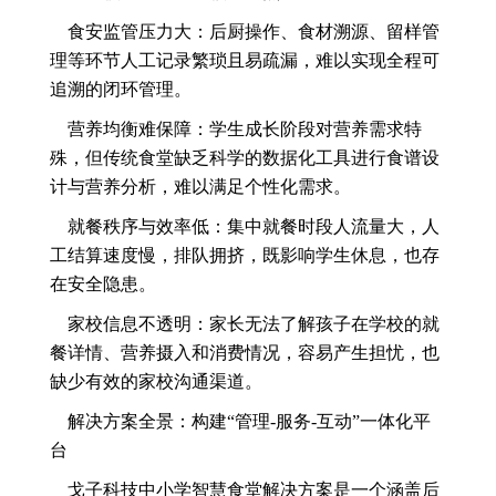
食安监管压力大：后厨操作、食材溯源、留样管
理等环节人工记录繁琐且易疏漏，难以实现全程可
追溯的闭环管理。
营养均衡难保障：学生成长阶段对营养需求特
殊，但传统食堂缺乏科学的数据化工具进行食谱设
计与营养分析，难以满足个性化需求。
就餐秩序与效率低：集中就餐时段人流量大，人
工结算速度慢，排队拥挤，既影响学生休息，也存
在安全隐患。
家校信息不透明：家长无法了解孩子在学校的就
餐详情、营养摄入和消费情况，容易产生担忧，也
缺少有效的家校沟通渠道。
解决方案全景：构建“管理-服务-互动”一体化平
台
戈子科技中小学智慧食堂解决方案是一个涵盖后