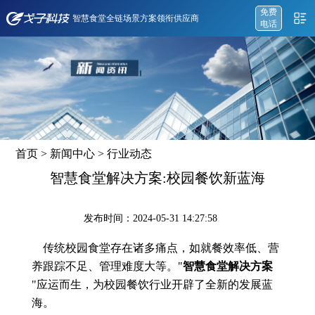
免费
智慧食堂全链场景方案领衔供应商
电话
首页
>
新闻中心
>
行业动态
智慧食堂解决方案:校园餐饮新蓝海
发布时间：2024-05-31 14:27:58
传统校园食堂存在诸多痛点，如就餐效率低、营
养跟踪不足、管理难度大等。"
智慧食堂解决方案
"应运而生，为校园餐饮行业开辟了全新的发展蓝
海。