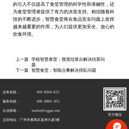
的引入不仅提高了食堂管理的科学性和准确性，还
为食堂管理者提供了有力的决策支持。相信随着科
技的不断进步，智慧食堂将在食品安全问题上发挥
越来越重要的作用，为人们提供更加安全、放心的
饮食环境。
上一篇
学校智慧食堂：视觉结算台解决结算问
题
下一篇
智慧食堂：智能点餐解决排队问题
业务热线：
400-8866-852
服务热线：
400- 8866 -852
企业邮箱：
market@wggai.com
官方微信
总部地址：
广州市番禺区嘉洲大厦5楼