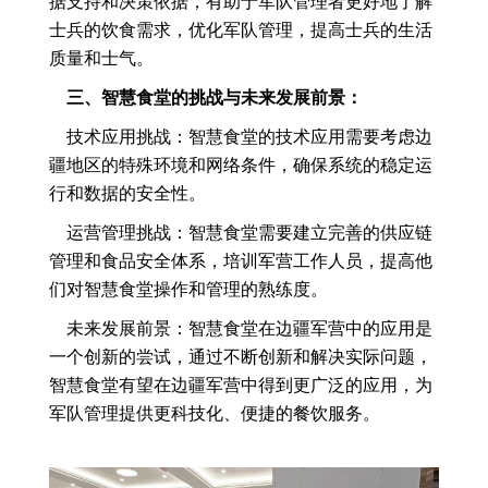
据支持和决策依据，有助于军队管理者更好地了解
士兵的饮食需求，优化军队管理，提高士兵的生活
质量和士气。
三、智慧食堂的挑战与未来发展前景：
技术应用挑战：智慧食堂的技术应用需要考虑边
疆地区的特殊环境和网络条件，确保系统的稳定运
行和数据的安全性。
运营管理挑战：智慧食堂需要建立完善的供应链
管理和食品安全体系，培训军营工作人员，提高他
们对智慧食堂操作和管理的熟练度。
未来发展前景：智慧食堂在边疆军营中的应用是
一个创新的尝试，通过不断创新和解决实际问题，
智慧食堂有望在边疆军营中得到更广泛的应用，为
军队管理提供更科技化、便捷的餐饮服务。