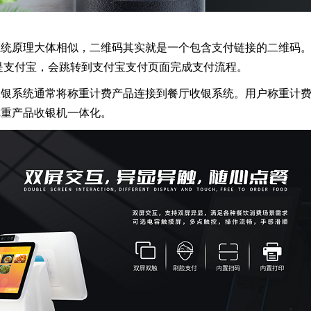
统原理大体相似，二维码其实就是一个包含支付链接的二维码。
是支付宝，会跳转到支付宝支付页面完成支付流程。
银系统通常将称重计费产品连接到餐厅收银系统。用户称重计费
称重产品收银机一体化。