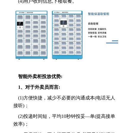
(4)用户收到信息,下楼取餐。
智能外卖柜投放优势:
1、对于外卖员而言:
(1)方便快捷，减少不必要的沟通成本(电话无人
接听)；
(2)投递时间短，平均10秒钟投妥—单(提高接单
效率)；