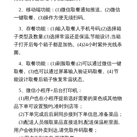
2、移动端功能：(1)微信取餐通知推送。(2)微信
一键取餐。(3)操作方便无须扫码。
3、存餐功能：(1)输入取餐人手机号码;(2)选择箱
子类型及数量;(3)选择常温还是保温,节能设计,当箱
子打开后每个箱子都是加热。(4)24小时紫外光线杀
菌。
4、取餐功能：(1)刷脸取餐;(2)可以通过微信一键
取餐。(3)也可以通过屏幕输入验证码取餐。(4}节
能设计取餐后箱子恢复常温状态。
5、微信小程序+后台打印机：
(1)用户也在小程序提前选好需要的菜色或其他物
品下单可设置预约,准时到店等；
(2)下单完成后后厨同步接到下单信息,准备菜品；
(3)配送人员领取菜品直接送到,配送保温柜里面,
用户会收到外卖到达,请凭取件码取餐；