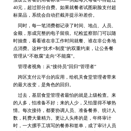
40元，超过部分自费。如果就餐者试图刷脸支付超
标菜品，系统会自动拦截并提示补差价。
同时，每一笔消费都记录了时间、地点、人员、
金额，形成完整的电子留痕。纪检监察部门可以随
时抽查，看看谁在非工作时间就餐、谁在非公务地
点消费。这种“技术+制度”的双重约束，让公务餐
管理从“不敢腐”走向“不能腐”。
管理者视角：从“接待员”回归“管理者”
跨区支付云平台的应用，给机关食堂管理者带来
的最大改变，是角色的回归。
过去，基层食堂管理者最怕的就是上级检查。来
的人多，怕准备不好；来的人少，又怕显得不够热
情。每次接待，都要协调人员、准备餐券、统计人
数，耗费大量精力。更让人头疼的是，年终审计
时，一大摞手工填写的餐券和签单，成了审计人员