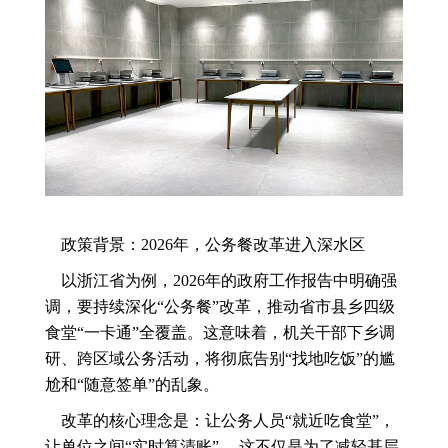
政策背景：2026年，公务餐改革进入深水区
以浙江省为例，2026年的政府工作报告中明确强
调，要持续深化“公务餐”改革，推动省市县乡四级
食堂“一卡通”全覆盖。这意味着，机关干部下乡调
研、跨区域公务活动，将彻底告别“找地吃饭”的尴
尬和“随意签单”的乱象。
改革的核心理念是：让公务人员“就近吃食堂”，
让单位之间“实时算清账”。 这不仅是为了减轻基层