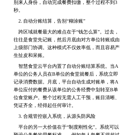
别来人身份，自动完成餐费扣缴，整个过程不到3
秒。
2. 自动分账结算，告别“糊涂账”
跨区域就餐最大的难点在于“钱怎么算”。过去，
往往是食堂先记账，然后月底由对方单位转账或由
上级部门协调。这种模式不仅效率低，而且容易产
生扯皮和呆账。
智慧食堂云平台内置了自动分账结算系统。当A
单位的公务人员在B单位的食堂就餐后，系统立即
记录消费数据。月底，平台自动生成对账单，将A
单位应付的餐费从该单位的公务经费中划转至B单
位食堂账户。整个过程无需人工干预，账目清晰、
凭证齐全，经得起任何审计。
3. 合规管控嵌入系统，从源头防风险
平台的另一大价值在于“制度刚性化”。系统可以
预设公务餐的用餐标准——例如每人每餐不得超过