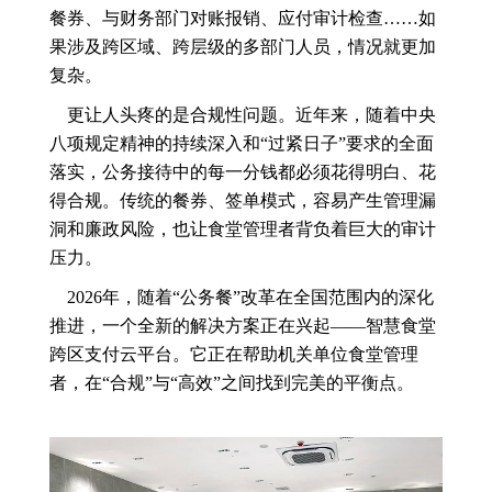
餐券、与财务部门对账报销、应付审计检查……如
果涉及跨区域、跨层级的多部门人员，情况就更加
复杂。
更让人头疼的是合规性问题。近年来，随着中央
八项规定精神的持续深入和“过紧日子”要求的全面
落实，公务接待中的每一分钱都必须花得明白、花
得合规。传统的餐券、签单模式，容易产生管理漏
洞和廉政风险，也让食堂管理者背负着巨大的审计
压力。
2026年，随着“公务餐”改革在全国范围内的深化
推进，一个全新的解决方案正在兴起——智慧食堂
跨区支付云平台。它正在帮助机关单位食堂管理
者，在“合规”与“高效”之间找到完美的平衡点。