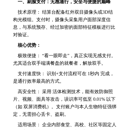
一、刷脸支付：无感通行，安全与便捷的巅峰
技术原理： 结算台配备红外双目摄像头或3D结
构光模组。支付时，摄像头采集用户面部深度信
息，与系统预存、经过加密的面部特征模板进行比
对验证。
核心优势：
极致便捷： “看一眼即走”，真正实现无感支付。
尤其适合双手端满餐盘的就餐者，解放双手。
支付速度快： 识别+支付流程可在 1秒内 完成，
是通行效率最高的方式。
高安全性： 采用 活体检测技术，能有效防御照
片、视频、面具等攻击，误识率可低至 0.01% 以下
（如 双屏消费机）。支付账户与本人生物特征强绑
定，无需担心丢卡、盗刷。
适用场景： 企业内部食堂、高校、社区等固定人