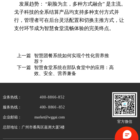
发展趋势： “刷脸为主，多种方式融合” 是主流。
戈子科技的全系结算产品均支持多种支付方式并
行，管理者可在后台灵活配置和切换主推方式，让
支付环节成为智慧食堂流畅体验的完美终点。
上一篇
智慧团餐系统如何实现个性化营养推
荐？
下一篇
智慧食堂系统在部队食堂中的应用：高
效、安全、营养兼备
业务热线：
400-8866-852
服务热线：
400- 8866 -852
企业邮箱：
market@wggai.com
官方微信
总部地址：
广州市番禺区嘉洲大厦5楼