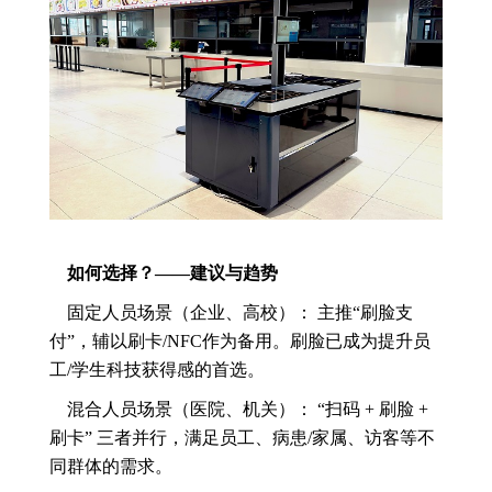
如何选择？——建议与趋势
固定人员场景（企业、高校）： 主推“刷脸支
付”，辅以刷卡/NFC作为备用。刷脸已成为提升员
工/学生科技获得感的首选。
混合人员场景（医院、机关）： “扫码 + 刷脸 +
刷卡” 三者并行，满足员工、病患/家属、访客等不
同群体的需求。