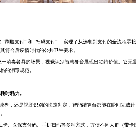
 “刷脸支付” 和 “扫码支付” ，实现了从选餐到支付的全流程
尤其符合后疫情时代的公共卫生要求。
统一消毒餐具的场景，视觉识别智慧餐台展现出独特价值。它无需
严格的消毒规范。
算耗时耗力。
.8秒读盘，还是视觉识别的快速判定，智能结算台都能在瞬间完
者。
/工卡、医保支付码、手机扫码等多种方式，方便不同人群（带