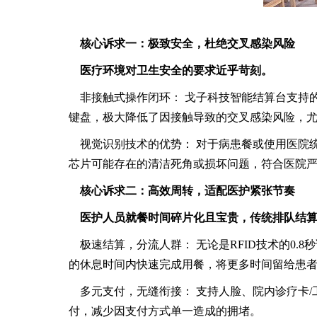
核心诉求一：极致安全，杜绝交叉感染风险
医疗环境对卫生安全的要求近乎苛刻。
非接触式操作闭环： 戈子科技智能结算台支持的
键盘，极大降低了因接触导致的交叉感染风险，
视觉识别技术的优势： 对于病患餐或使用医院
芯片可能存在的清洁死角或损坏问题，符合医院
核心诉求二：高效周转，适配医护紧张节奏
医护人员就餐时间碎片化且宝贵，传统排队结
极速结算，分流人群： 无论是RFID技术的0
的休息时间内快速完成用餐，将更多时间留给患
多元支付，无缝衔接： 支持人脸、院内诊疗卡
付，减少因支付方式单一造成的拥堵。