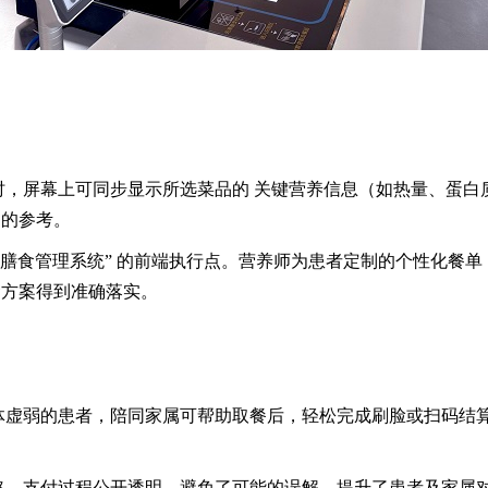
时，屏幕上可同步显示所选菜品的 关键营养信息（如热量、蛋
明的参考。
治疗膳食管理系统” 的前端执行点。营养师为患者定制的个性化餐
食方案得到准确落实。
体虚弱的患者，陪同家属可帮助取餐后，轻松完成刷脸或扫码结
格，支付过程公开透明，避免了可能的误解，提升了患者及家属