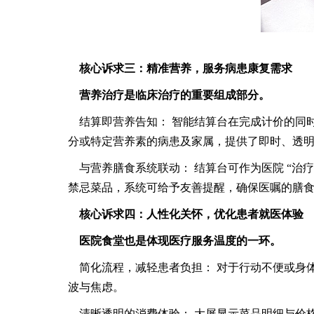
核心诉求三：精准营养，服务病患康复需求
营养治疗是临床治疗的重要组成部分。
结算即营养告知： 智能结算台在完成计价的同
分或特定营养素的病患及家属，提供了即时、透
与营养膳食系统联动： 结算台可作为医院 “
禁忌菜品，系统可给予友善提醒，确保医嘱的膳
核心诉求四：人性化关怀，优化患者就医体验
医院食堂也是体现医疗服务温度的一环。
简化流程，减轻患者负担： 对于行动不便或身
波与焦虑。
清晰透明的消费体验： 大屏显示菜品明细与价