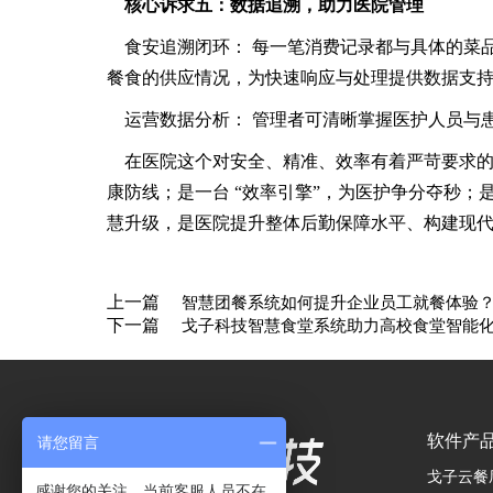
核心诉求五：数据追溯，助力医院管理
食安追溯闭环： 每一笔消费记录都与具体的菜
餐食的供应情况，为快速响应与处理提供数据支
运营数据分析： 管理者可清晰掌握医护人员与
在医院这个对安全、精准、效率有着严苛要求的
康防线；是一台 “效率引擎”，为医护争分夺秒；
慧升级，是医院提升整体后勤保障水平、构建现
上一篇
智慧团餐系统如何提升企业员工就餐体验
下一篇
戈子科技智慧食堂系统助力高校食堂智能
软件产
请您留言
戈子云餐
感谢您的关注，当前客服人员不在