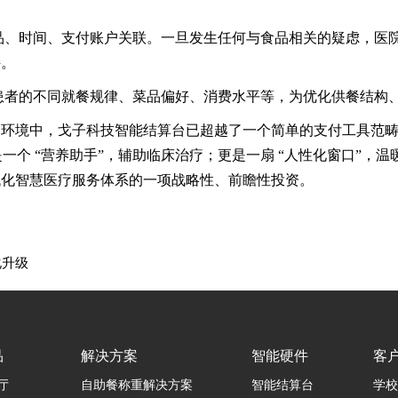
品、时间、支付账户关联。一旦发生任何与食品相关的疑虑，医
持。
患者的不同就餐规律、菜品偏好、消费水平等，为优化供餐结构
环境中，戈子科技智能结算台已超越了一个简单的支付工具范畴。
是一个 “营养助手”，辅助临床治疗；更是一扇 “人性化窗口”
代化智慧医疗服务体系的一项战略性、前瞻性投资。
？
化升级
品
解决方案
智能硬件
客
厅
自助餐称重解决方案
智能结算台
学校