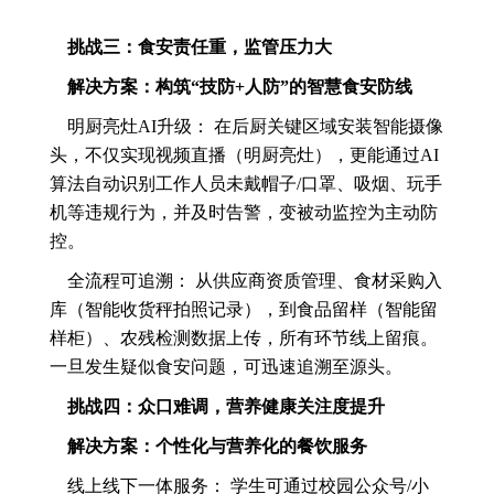
挑战三：食安责任重，监管压力大
解决方案：构筑“技防+人防”的智慧食安防线
明厨亮灶AI升级： 在后厨关键区域安装智能摄像
头，不仅实现视频直播（明厨亮灶），更能通过AI
算法自动识别工作人员未戴帽子/口罩、吸烟、玩手
机等违规行为，并及时告警，变被动监控为主动防
控。
全流程可追溯： 从供应商资质管理、食材采购入
库（智能收货秤拍照记录），到食品留样（智能留
样柜）、农残检测数据上传，所有环节线上留痕。
一旦发生疑似食安问题，可迅速追溯至源头。
挑战四：众口难调，营养健康关注度提升
解决方案：个性化与营养化的餐饮服务
线上线下一体服务： 学生可通过校园公众号/小