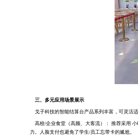
三、多元应用场景展示
戈子科技的智能结算台产品系列丰富，可灵活
高校/企业食堂（高频、大客流）： 推荐采用 小
力。人脸支付也避免了学生/员工忘带卡的尴尬。