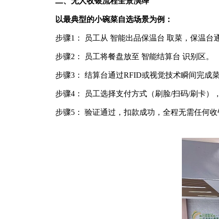
二、无人收银流程全景演绎
以最典型的小碗菜自选场景为例：
步骤1： 员工从 智能出品保温台 取菜，保温台
步骤2： 员工将餐盘放至 智能结算台 识别区。
步骤3： 结算台通过RFID或视觉技术瞬间完
步骤4： 员工选择支付方式（刷脸/扫码/刷卡
步骤5： 验证通过，扣款成功，全程无需任何收