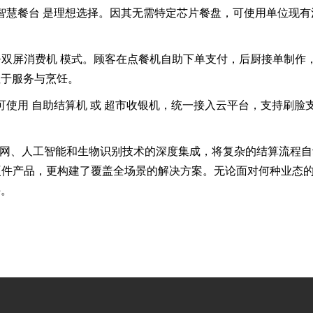
别智慧餐台 是理想选择。因其无需特定芯片餐盘，可使用单位现
机+双屏消费机 模式。顾客在点餐机自助下单支付，后厨接单制
注于服务与烹饪。
可使用 自助结算机 或 超市收银机，统一接入云平台，支持刷
联网、人工智能和生物识别技术的深度集成，将复杂的结算流程自
硬件产品，更构建了覆盖全场景的解决方案。无论面对何种业态
手。
？