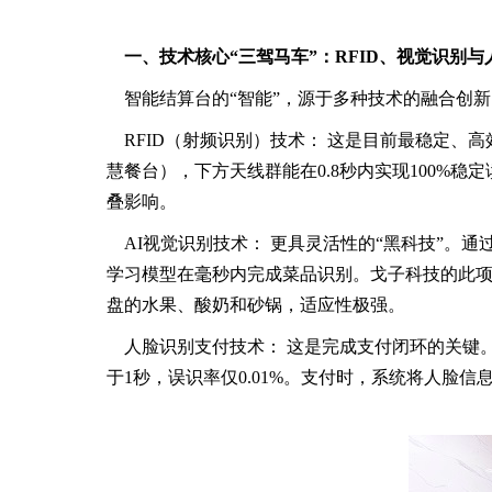
一、技术核心“三驾马车”：RFID、视觉识别与
智能结算台的“智能”，源于多种技术的融合创
RFID（射频识别）技术： 这是目前最稳定、
慧餐台），下方天线群能在0.8秒内实现100
叠影响。
AI视觉识别技术： 更具灵活性的“黑科技”。
学习模型在毫秒内完成菜品识别。戈子科技的此项技
盘的水果、酸奶和砂锅，适应性极强。
人脸识别支付技术： 这是完成支付闭环的关键
于1秒，误识率仅0.01%。支付时，系统将人脸