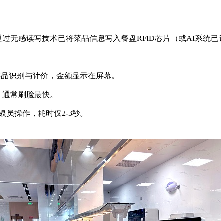
通过无感读写技术已将菜品信息写入餐盘RFID芯片（或AI系统
成菜品识别与计价，金额显示在屏幕。
），通常刷脸最快。
银员操作，耗时仅2-3秒。