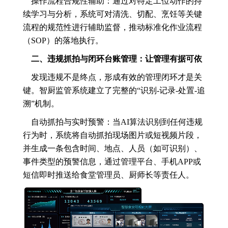
操作流程合规性辅助：通过对特定工位动作的持
续学习与分析，系统可对清洗、切配、烹饪等关键
流程的规范性进行辅助监督，推动标准化作业流程
（SOP）的落地执行。
二、违规抓拍与闭环台账管理：让管理有据可依
发现违规不是终点，形成有效的管理闭环才是关
键。智厨监管系统建立了完整的“识别-记录-处置-追
溯”机制。
自动抓拍与实时预警：当AI算法识别到任何违规
行为时，系统将自动抓拍现场图片或短视频片段，
并生成一条包含时间、地点、人员（如可识别）、
事件类型的预警信息，通过管理平台、手机APP或
短信即时推送给食堂管理员、厨师长等责任人。