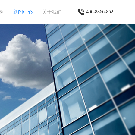
400-8866-852
例
新闻中心
关于我们