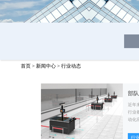
首页
>
新闻中心
>
行业动态
近年
行业
动化
队食
智能
行