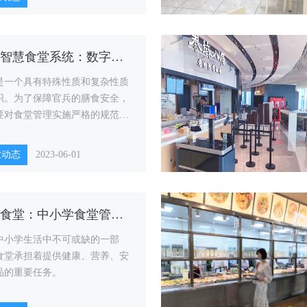
的效率和质量。
军营智慧食堂系统：数字化运营的未来
是一个具有特殊性质和复杂性质
织。为了保障官兵的膳食安全，
要对食堂管理实施严格的规范和
。
业动态
2023-06-01
智慧食堂：中小学食堂管理的新选择
中小学生活中不可或缺的一部
食堂承担着提供健康、营养、安
品的重要任务。