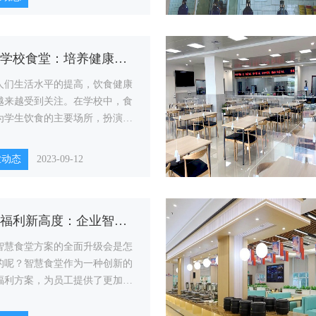
智慧学校食堂：培养健康饮食习惯的关键
人们生活水平的提高，饮食健康
越来越受到关注。在学校中，食
为学生饮食的主要场所，扮演着
的角色。
业动态
2023-09-12
员工福利新高度：企业智慧食堂方案的全面升级
智慧食堂方案的全面升级会是怎
的呢？智慧食堂作为一种创新的
福利方案，为员工提供了更加便
多样化的用餐体验。