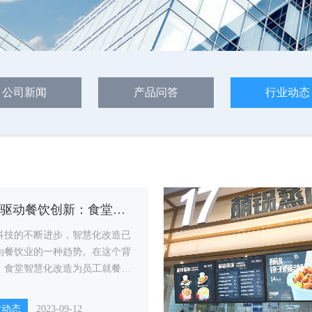
公司新闻
产品问答
行业动态
科技驱动餐饮创新：食堂智慧化改造方案
科技的不断进步，智慧化改造已
为餐饮业的一种趋势。在这个背
，食堂智慧化改造为员工就餐体
结算效率和运营效率提供了巨大
升空间。
业动态
2023-09-12