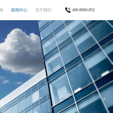
400-8866-852
例
新闻中心
关于我们