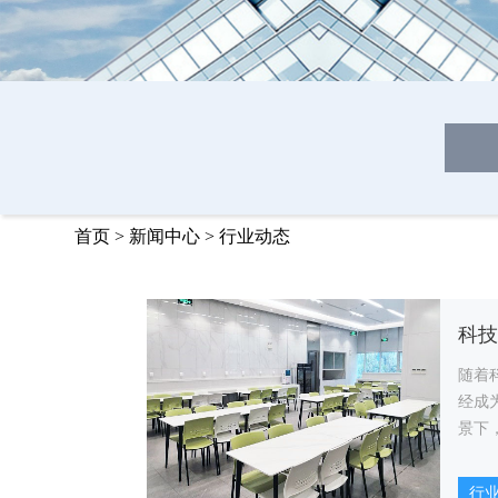
首页
>
新闻中心
>
行业动态
随着
经成
景下
验、
的提
行