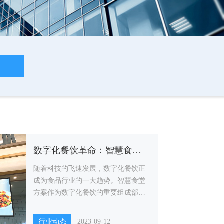
数字化餐饮革命：智慧食堂方案重新定义用餐体验
随着科技的飞速发展，数字化餐饮正
成为食品行业的一大趋势。智慧食堂
方案作为数字化餐饮的重要组成部
分，不仅可以提升用餐体验，还能够
提高用餐效率和管理水平。
行业动态
2023-09-12