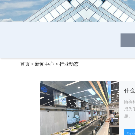
首页
>
新闻中心
>
行业动态
随着
成为
题。
行