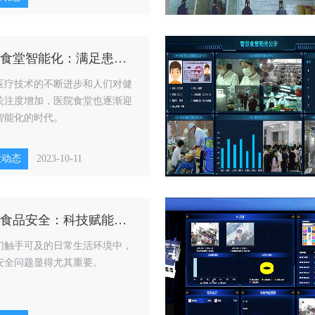
医院食堂智能化：满足患者需求，提高管理效能
医疗技术的不断进步和人们对健
关注度增加，医院食堂也逐渐迎
智能化的时代。
业动态
2023-10-11
校园食品安全：科技赋能保质保量
们触手可及的日常生活环境中，
安全问题显得尤其重要。