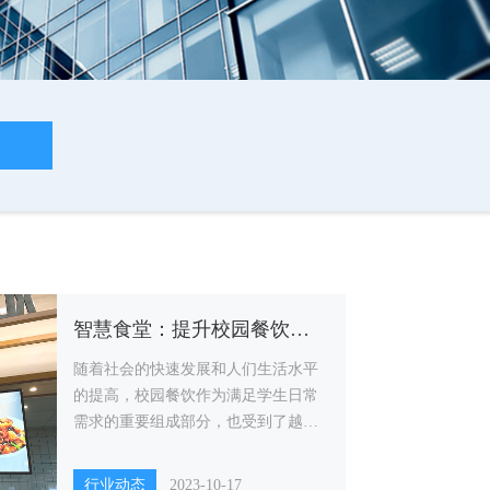
智慧食堂：提升校园餐饮效率和速度的创新之举
随着社会的快速发展和人们生活水平
的提高，校园餐饮作为满足学生日常
需求的重要组成部分，也受到了越来
越多的关注。
行业动态
2023-10-17