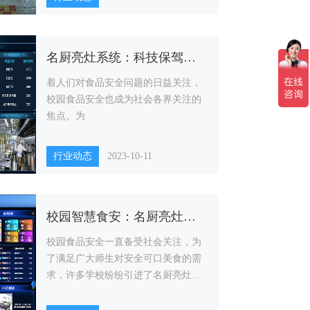
名厨亮灶系统：科技保驾护航校园食安
着人们对食品安全问题的日益关注，
校园食品安全也成为社会各界关注的
焦点。为
行业动态
2023-10-11
校园智慧食安：名厨亮灶系统引领食品安全创新
校园食品安全一直备受社会关注，为
了满足广大师生对安全可口美食的需
求，许多学校纷纷引进了名厨亮灶系
统，以智慧化手段推动食品安全创
新。