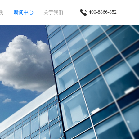
400-8866-852
例
新闻中心
关于我们