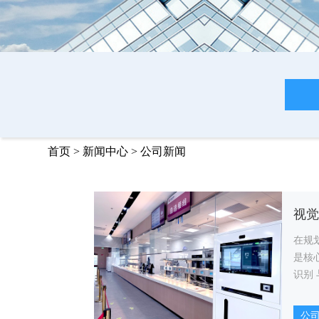
首页
>
新闻中心
>
公司新闻
在规
是核
识别 
理者
公