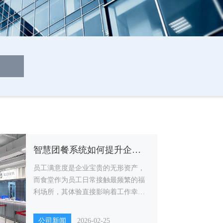
智慧团餐系统如何提升企业员工就餐体验？
员工满意度是企业宝贵的无形资产，
而食堂作为员工日常接触最频繁的福
利场所，其体验直接影响着工作幸福
感与企业凝聚力。
公司新闻
2026-02-25