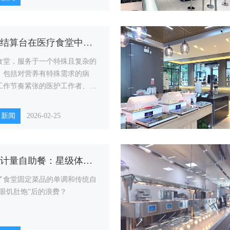
智能结算台在医疗食堂中的应用：安全、高效、人性化
食堂，服务于一个特殊且复杂的
：包括对营养有特殊需求的病
工作节奏紧张的医护工作者、以
来探视的家属。
司新闻
2026-02-25
称重计量自助餐：星级体验，快餐价格，智慧食堂新选择
了食堂固定菜品的单调和传统自
“眼饥肚饱”后的浪费？