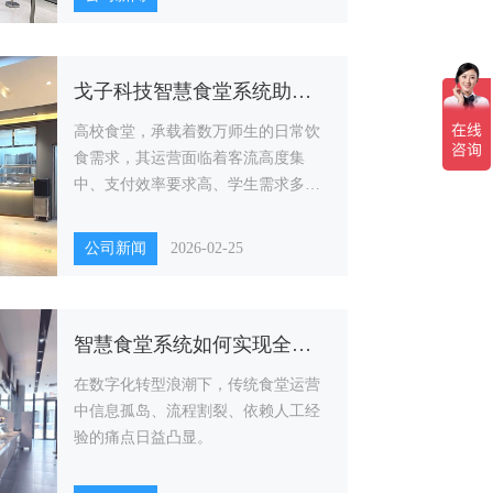
戈子科技智慧食堂系统助力高校食堂智能化升级
高校食堂，承载着数万师生的日常饮
食需求，其运营面临着客流高度集
中、支付效率要求高、学生需求多样
化、食品安全零容忍等多重挑战。
公司新闻
2026-02-25
智慧食堂系统如何实现全流程数字化管理？
在数字化转型浪潮下，传统食堂运营
中信息孤岛、流程割裂、依赖人工经
验的痛点日益凸显。