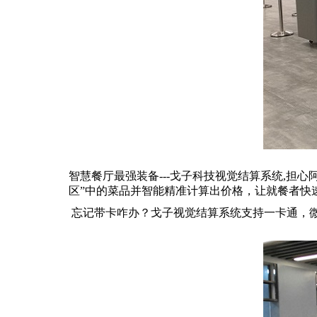
智慧餐厅最强装备---戈子科技视觉结算系统,担
区”中的菜品并智能精准计算出价格，让就餐者快
忘记带卡咋办？戈子视觉结算系统支持一卡通，