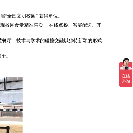
届“全国文明校园” 获得单位。
现校园食堂精准售卖 、在线点餐、智能配送。其
慧餐厅，技术与学术的碰撞交融以独特新颖的形式
0个。