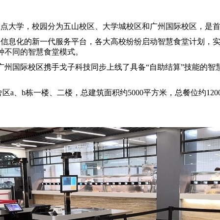
点大学，校园分为五山校区、大学城校区和广州国际校区，是首
信息化的新一代服务平台，各大高校纷纷启动智慧食堂计划，实
种不同的智慧食堂模式。
广州国际校区携手戈子科技同步上线了具备“自助结算”技能的智
a、b栋一楼、二楼，总建筑面积约5000平方米，总餐位约120